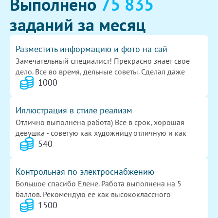
Выполнено
75 835
заданий за месяц
Разместить информацию и фото на сай
Замечательный специалист! Прекрасно знает свое
дело. Все во время, дельные советы. Сделал даже
1000
больше, чем я ожидала. Всем рекомендую. И сама еще
буду обращаться. ОГРОМНОЕ СПАСИБО!!!
Иллюстрация в стиле реализм
Отлично выполнена работа) Все в срок, хорошая
девушка - советую как художницу отличную и как
540
человека)
Контрольная по электроснабжению
Большое спасибо Елене. Работа выполнена на 5
баллов. Рекомендую её как высококлассного
1500
исполнителя.