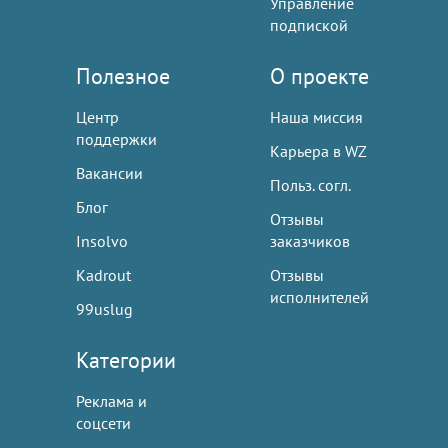
Управление
подпиской
Полезное
О проекте
Центр
Наша миссия
поддержки
Карьера в WZ
Вакансии
Польз. согл.
Блог
Отзывы
Insolvo
заказчиков
Kadrout
Отзывы
исполнителей
99uslug
Категории
Реклама и
соцсети