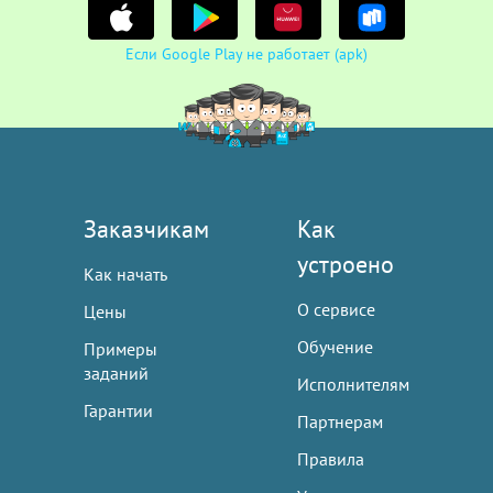
Если Google Play не работает (apk)
Заказчикам
Как
устроено
Как начать
О сервисе
Цены
Обучение
Примеры
заданий
Исполнителям
Гарантии
Партнерам
Правила