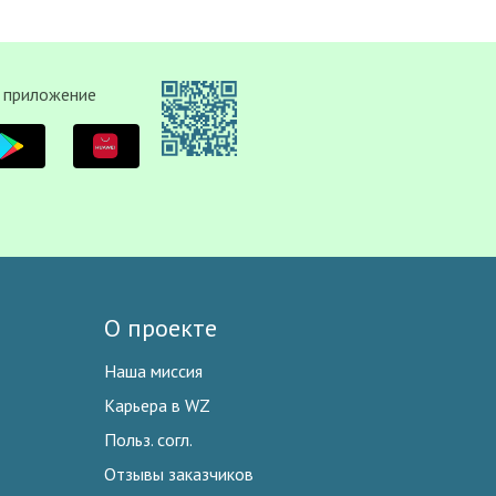
 приложение
О проекте
Наша миссия
Карьера в WZ
Польз. согл.
Отзывы заказчиков