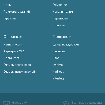
Цены
Обучение
Примеры заданий
Исполнителям
Гарантии
Партнёрам
Правила
О проекте
Полезное
Наша миссия
Центр поддержки
Карьера в WZ
Вакансии
Польз. согл.
Блог
Отзывы заказчиков
Insolvo
Отзывы исполнителей
Kadrout
99uslug
Godaddy®
Все права защищены.