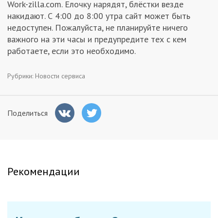
Work-zilla.com. Елочку нарядят, блёстки везде
Заказчикам
накидают. С 4:00 до 8:00 утра сайт может быть
недоступен. Пожалуйста, не планируйте ничего
важного на эти часы и предупредите тех с кем
Полезное
работаете, если это необходимо.
Гости
Рубрики:
Новости сервиса
Поделиться
Рекомендации