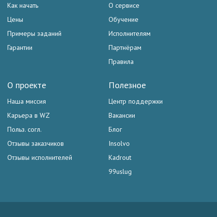
Как начать
О сервисе
Цены
Обучение
Примеры заданий
Исполнителям
Гарантии
Партнёрам
Правила
О проекте
Полезное
Наша миссия
Центр поддержки
Карьера в WZ
Вакансии
Польз. согл.
Блог
Отзывы заказчиков
Insolvo
Отзывы исполнителей
Kadrout
99uslug