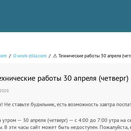
.com
/
О work-zilla.com
/
⚠ Технические работы 30 апреля (четв
хнические работы 30 апреля (четверг) с
 2020
! Не ставьте будильник, есть возможность завтра поспа
 утром — 30 апреля (четверг) — с 4:00 до 7:00 утра на 
. В эти часы сайт может быть недоступен. Пожалуйста, 