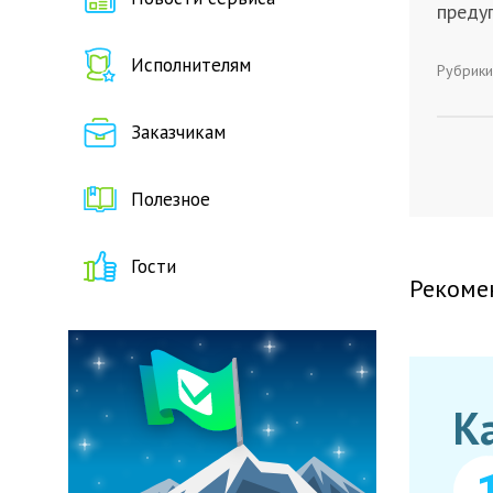
предуп
Исполнителям
Рубрики
Заказчикам
Полезное
Гости
Рекоме
К