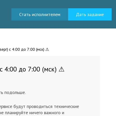
Стать исполнителем
Дать задание
ерг) с 4:00 до 7:00 (мск) ⚠
 4:00 до 7:00 (мск) ⚠
ть подольше.
сервисе будут проводиться технические
не планируйте ничего важного и