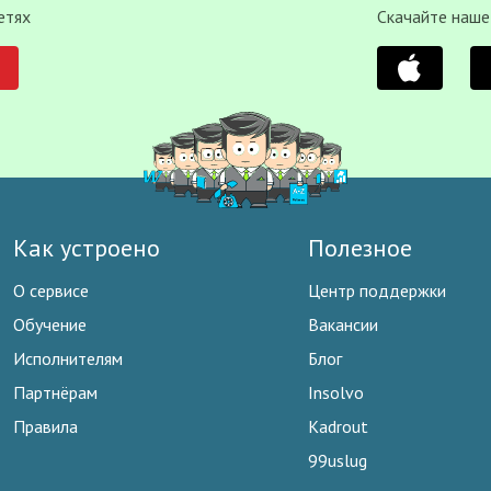
етях
Скачайте наше
Как устроено
Полезное
О сервисе
Центр поддержки
Обучение
Вакансии
Исполнителям
Блог
Партнёрам
Insolvo
Правила
Kadrout
99uslug