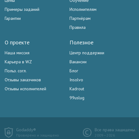
Цены
Обучение
Примеры заданий
Исполнителям
Гарантии
Партнёрам
Правила
О проекте
Полезное
Наша миссия
Центр поддержки
Карьера в WZ
Вакансии
Польз. согл.
Блог
Отзывы заказчиков
Insolvo
Отзывы исполнителей
Kadrout
99uslug
Godaddy®
Все права защищены.
Проверено и защищено
2009—2026