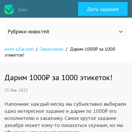
Дать задание
Блог
Рубрики новостей
work-zilla.com
/
Заказчикам
/
Дарим 1000₽ за 1000
Все статьи
этикеток!
О work-zilla.com
Дарим 1000₽ за 1000 этикеток!
Кейсы
25 Янв. 2022
Новости сервиса
Напомним: каждый месяц мы субъективно выбираем
одно интересное задание и дарим по 1000₽ его
исполнителю и заказчику. Самое крутое задание
Исполнителям
декабря может кому-то показаться скучным, но мы