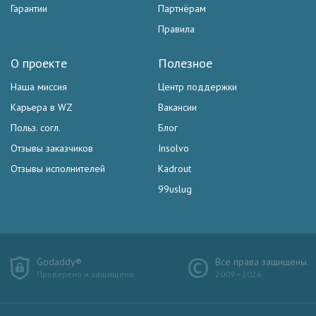
Гарантии
Партнёрам
Правила
О проекте
Полезное
Наша миссия
Центр поддержки
Карьера в WZ
Вакансии
Польз. согл.
Блог
Отзывы заказчиков
Insolvo
Отзывы исполнителей
Kadrout
99uslug
Godaddy®
Все права защищены.
Проверено и защищено
2009—2026