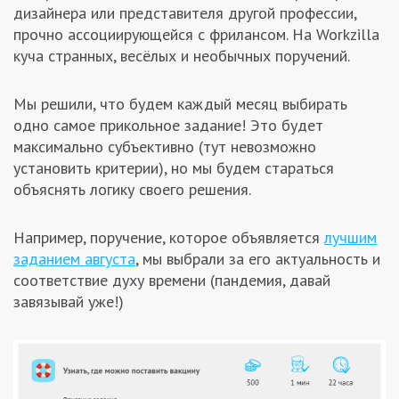
дизайнера или представителя другой профессии,
Заказчикам
прочно ассоциирующейся с фрилансом. На Workzilla
куча странных, весёлых и необычных поручений.
Полезное
Мы решили, что будем каждый месяц выбирать
одно самое прикольное задание! Это будет
Гости
максимально субъективно (тут невозможно
установить критерии), но мы будем стараться
объяснять логику своего решения.
Например, поручение, которое объявляется
лучшим
заданием августа
, мы выбрали за его актуальность и
соответствие духу времени (пандемия, давай
завязывай уже!)