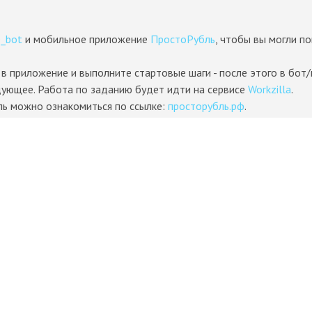
_bot
и мобильное приложение
ПростоРубль
, чтобы вы могли п
и в приложение и выполните стартовые шаги - после этого в бот
едующее. Работа по заданию будет идти на сервисе
Workzilla
.
ь можно ознакомиться по ссылке:
просторубль.рф
.