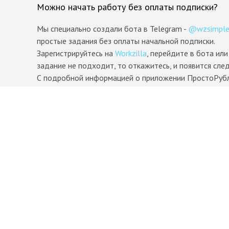
Можно начать работу без оплаты подписки?
Мы специально создали бота в Telegram -
@wzsimple
простые задания без оплаты начальной подписки.
Зарегистрируйтесь на
Workzilla
, перейдите в бота ил
задание не подходит, то откажитесь, и появится сл
С подробной информацией о приложении ПростоРубл