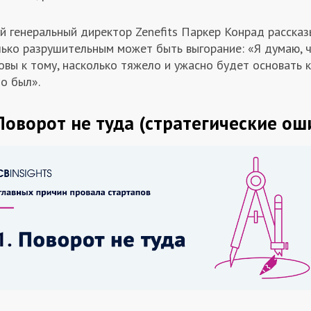
й генеральный директор Zenefits Паркер Конрад рассказ
лько разрушительным может быть выгорание: «Я думаю, 
овы к тому, насколько тяжело и ужасно будет основать 
о был».
 Поворот не туда (стратегические ош