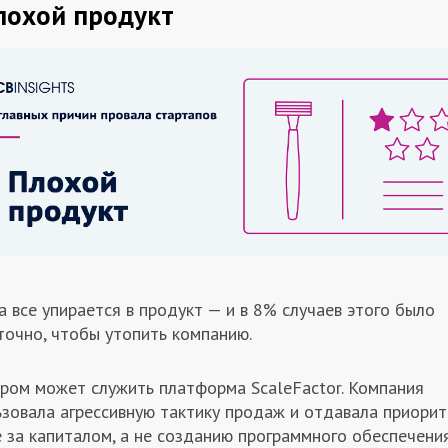
Плохой продукт
 все упирается в продукт — и в 8% случаев этого было
точно, чтобы утопить компанию.
ром может служить платформа ScaleFactor. Компания
ьзовала агрессивную тактику продаж и отдавала приорит
 за капиталом, а не созданию программного обеспечения