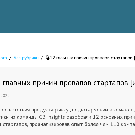
.com
/
Без рубрики
/
​💣​12 главных причин провалов стартапов
12 главных причин провалов стартапов 
 2022
соответствия продукта рынку до дисгармонии в команде,
ики из команды CB Insights разобрали 12 основных при
ч стартапов, проанализировав опыт более чем 110 компа