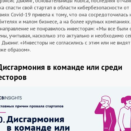
рэнсис Дьюинг, основательницы Rubica, последняя отчая
а спасти свой стартап в области кибербезопасности от
виях Covid-19 привела к тому, что она сосредоточилась 
ителях и малом бизнесе, а на более крупных компаниях.
 направление не понравилось инвесторам: «Мы все были 
ны, учитывая, насколько это актуально и необходимо се
 Дьюинг. «Инвесторы не согласились с этим или не видят
 же образом».
 Дисгармония в команде или среди
есторов