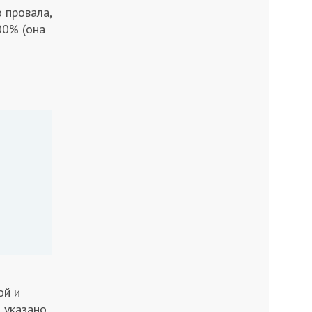
 провала,
00% (она
ой и
 указано