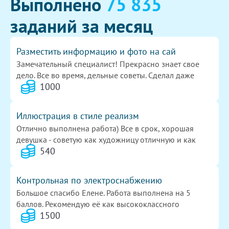
Выполнено
75 835
заданий за месяц
Разместить информацию и фото на сай
Замечательный специалист! Прекрасно знает свое
дело. Все во время, дельные советы. Сделал даже
1000
больше, чем я ожидала. Всем рекомендую. И сама еще
буду обращаться. ОГРОМНОЕ СПАСИБО!!!
Иллюстрация в стиле реализм
Отлично выполнена работа) Все в срок, хорошая
девушка - советую как художницу отличную и как
540
человека)
Контрольная по электроснабжению
Большое спасибо Елене. Работа выполнена на 5
баллов. Рекомендую её как высококлассного
1500
исполнителя.