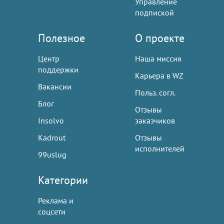
Управление
подпиской
Полезное
О проекте
Центр
Наша миссия
поддержки
Карьера в WZ
Вакансии
Польз. согл.
Блог
Отзывы
Insolvo
заказчиков
Kadrout
Отзывы
исполнителей
99uslug
Категории
Реклама и
соцсети