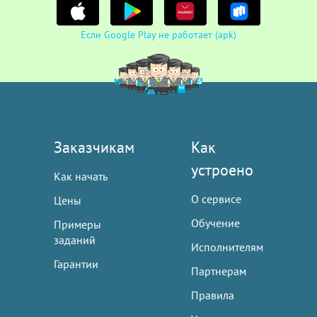
Если Google Play не работает (apk)
Заказчикам
Как
устроено
Как начать
О сервисе
Цены
Обучение
Примеры
заданий
Исполнителям
Гарантии
Партнерам
Правила