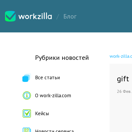
Блог
work-zilla
Рубрики новостей
gift
Все статьи
26 Фев.
О work-zilla.com
Кейсы
Новости сервиса