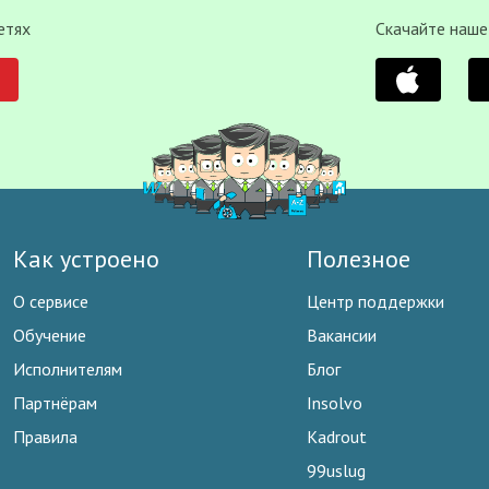
етях
Скачайте наше
Как устроено
Полезное
О сервисе
Центр поддержки
Обучение
Вакансии
Исполнителям
Блог
Партнёрам
Insolvo
Правила
Kadrout
99uslug