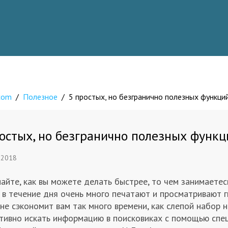
.com
/
Полезное
/
5 простых, но безгранично полезных функций 
остых, но безгранично полезных функци
 2018
айте, как вы можете делать быстрее, то чем занимаете
 в течение дня очень много печатают и просматривают 
не сэкономит вам так много времени, как слепой набор 
ивно искать информацию в поисковиках с помощью специа