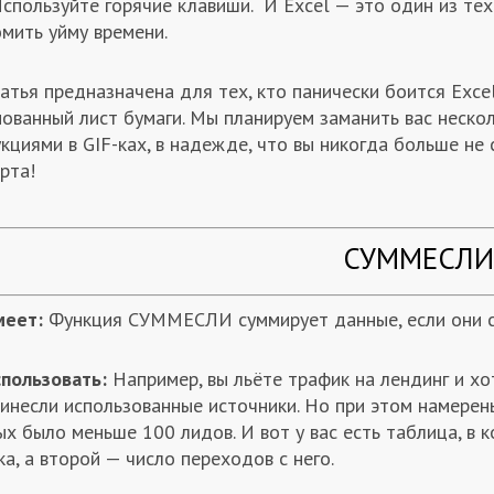
Используйте горячие клавиши. И Excel — это один из те
мить уйму времени.
атья предназначена для тех, кто панически боится Excel
нованный лист бумаги. Мы планируем заманить вас неск
кциями в GIF-ках, в надежде, что вы никогда больше не
рта!
СУММЕСЛИ
меет:
Функция СУММЕСЛИ суммирует данные, если они с
спользовать:
Например, вы льёте трафик на лендинг и х
инесли использованные источники. Но при этом намерены
х было меньше 100 лидов. И вот у вас есть таблица, в 
а, а второй — число переходов с него.