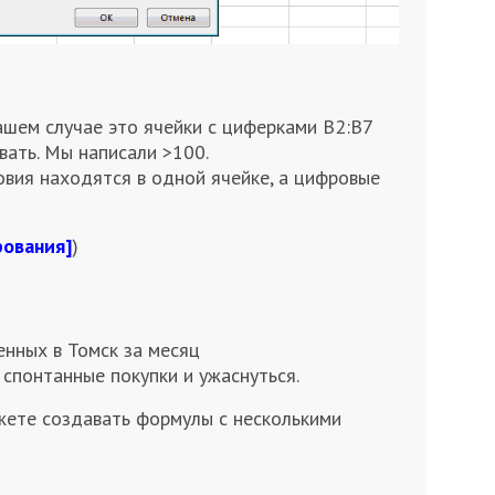
нашем случае это ячейки с циферками В2:В7
вать. Мы написали >100.
овия находятся в одной ячейке, а цифровые
рования]
)
енных в Томск за месяц
спонтанные покупки и ужаснуться.
ожете создавать формулы с несколькими