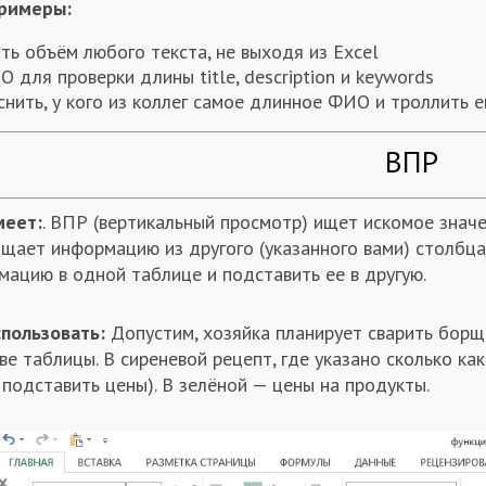
римеры:
ть объём любого текста, не выходя из Excel
O для проверки длины title, description и keywords
нить, у кого из коллег самое длинное ФИО и троллить 
ВПР
меет:
. ВПР (вертикальный просмотр) ищет искомое значе
щает информацию из другого (указанного вами) столбца
мацию в одной таблице и подставить ее в другую.
спользовать:
Допустим, хозяйка планирует сварить борщ 
ве таблицы. В сиреневой рецепт, где указано сколько ка
подставить цены). В зелёной — цены на продукты.