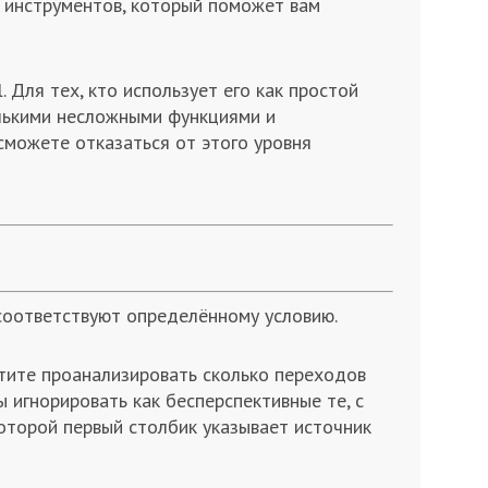
х инструментов, который поможет вам
. Для тех, кто использует его как простой
олькими несложными функциями и
 сможете отказаться от этого уровня
оответствуют определённому условию.
отите проанализировать сколько переходов
 игнорировать как бесперспективные те, с
которой первый столбик указывает источник