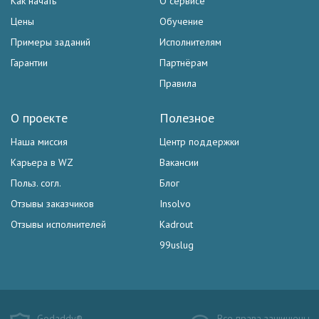
Как начать
О сервисе
Цены
Обучение
Примеры заданий
Исполнителям
Гарантии
Партнёрам
Правила
О проекте
Полезное
Наша миссия
Центр поддержки
Карьера в WZ
Вакансии
Польз. согл.
Блог
Отзывы заказчиков
Insolvo
Отзывы исполнителей
Kadrout
99uslug
Godaddy®
Все права защищены.