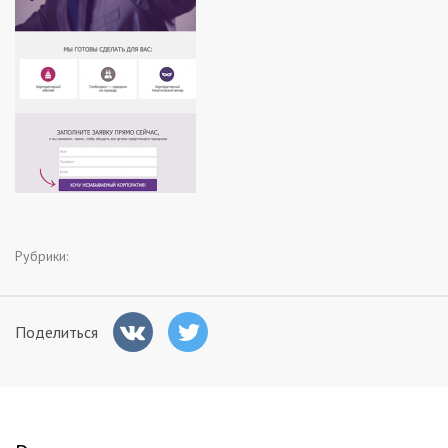
Заказчикам
Полезное
Гости
Рубрики:
Поделиться