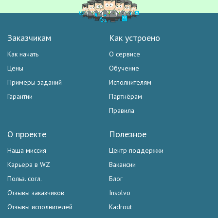
Заказчикам
Как устроено
Как начать
О сервисе
Цены
Обучение
Примеры заданий
Исполнителям
Гарантии
Партнёрам
Правила
О проекте
Полезное
Наша миссия
Центр поддержки
Карьера в WZ
Вакансии
Польз. согл.
Блог
Отзывы заказчиков
Insolvo
Отзывы исполнителей
Kadrout