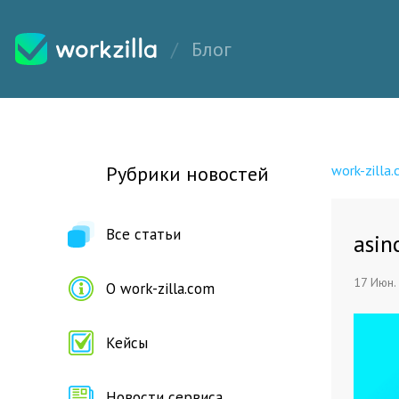
Блог
Рубрики новостей
work-zilla
Все статьи
asin
17 Июн.
О work-zilla.com
Кейсы
Новости сервиса