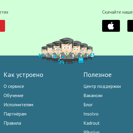
етях
Скачайте наше
Как устроено
Полезное
О сервисе
Центр поддержки
Обучение
Вакансии
Исполнителям
Блог
Партнёрам
Insolvo
Правила
Kadrout
99uslug