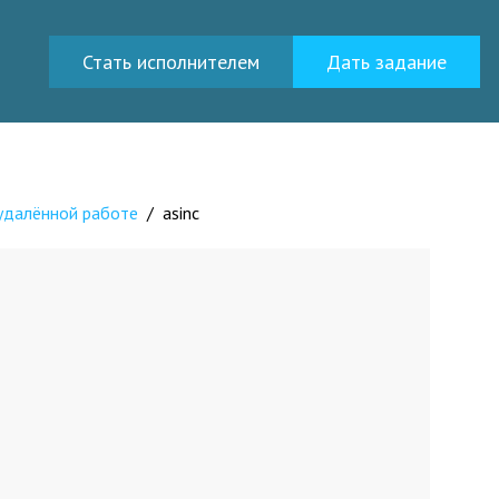
Стать исполнителем
Дать задание
 удалённой работе
/
asinc