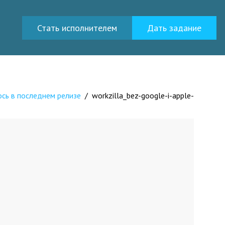
Стать исполнителем
Дать задание
лось в последнем релизе
/
workzilla_bez-google-i-apple-