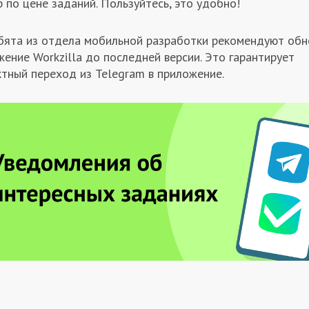
 по цене заданий. Пользуйтесь, это удобно!
Ребята из отдела мобильной разработки рекомендуют обн
ение Workzilla до последней версии. Это гарантирует
ктный переход из Telegram в приложение.