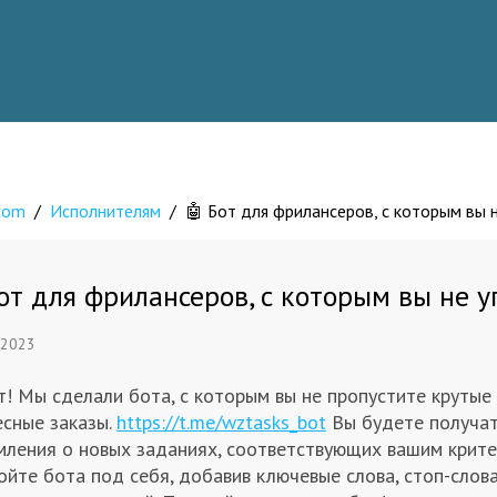
.com
/
Исполнителям
/
🤖 Бот для фрилансеров, с которым вы 
от для фрилансеров, с которым вы не 
 2023
! Мы сделали бота, с которым вы не пропустите крутые
есные заказы.
https://t.me/wztasks_bot
Вы будете получа
мления о новых заданиях, соответствующих вашим крите
йте бота под себя, добавив ключевые слова, стоп-слова