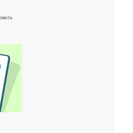
овить