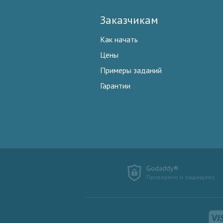
Заказчикам
Как начать
Цены
Примеры заданий
Гарантии
Godaddy®
Проверено и защищено