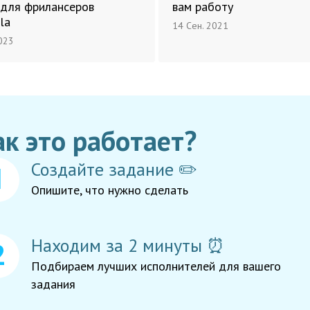
для фрилансеров
вам работу
la
14 Сен. 2021
023
ак это работает?
Создайте задание ✏️
Опишите, что нужно сделать
Находим за 2 минуты ⏰
Подбираем лучших исполнителей для вашего
задания