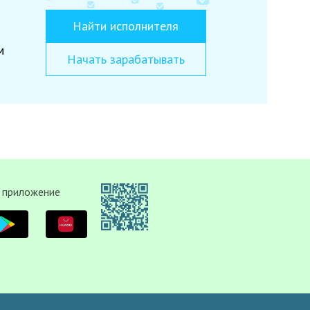
Найти исполнителя
м
Начать зарабатывать
 приложение