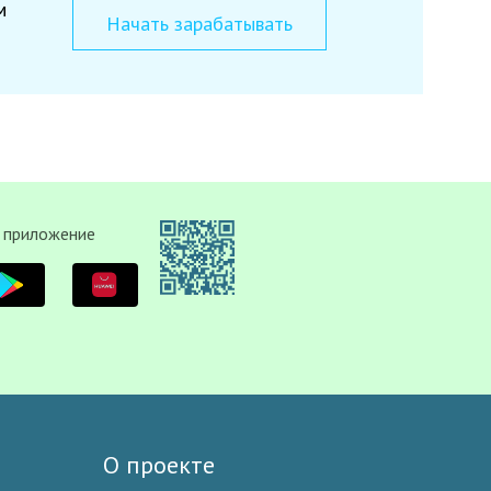
м
Начать зарабатывать
 приложение
О проекте