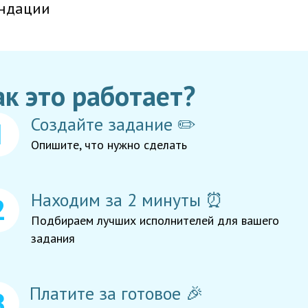
ндации
ак это работает?
Создайте задание ✏️
Опишите, что нужно сделать
Находим за 2 минуты ⏰
Подбираем лучших исполнителей для вашего
задания
Платите за готовое 🎉