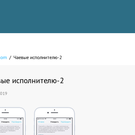
.com
/
Чаевые исполнителю-2
вые исполнителю-2
2019