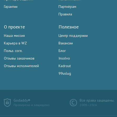
Гарантии
Партнёрам
Правила
О проекте
Полезное
Наша миссия
Центр поддержки
Карьера в WZ
Вакансии
Польз. согл.
Блог
Отзывы заказчиков
Insolvo
Отзывы исполнителей
Kadrout
99uslug
Godaddy®
Все права защищены.
Проверено и защищено
2009—2026