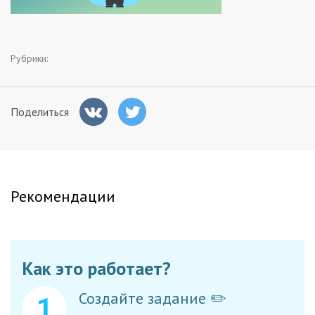
Заказчикам
Рубрики:
Полезное
Гости
Поделиться
Рекомендации
Как это работает?
Создайте задание ✏️