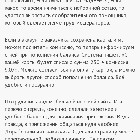
поправляют, если была ошибка. Надеемся, если
какое-то время нянчиться с нейронной сетью, то
удастся вырастить сообразительного помощника,
который сделает легче труд модераторов.
Если в аккаунте заказчика сохранена карта, и мы
можем посчитать комиссию, то теперь информируем
о ней при пополнении баланса. Система пишет: «С
вашей карты будет списана сумма 250 + комиссия
9.07». Можно согласиться на оплату картой, а можно
выбрать другой способ пополнения баланса. Всё
удобно и прозрачно.
Потрудились над мобильной версией сайта. И в
первую очередь, конечно, сделали заметнее и
удобнее баннер для скачивания приложения. Ведь
правда, в приложении общаться куда удобнее.
Доработали чат заказчика. Сделали страницу менее
перегруженной, добавили значок “i” в правом