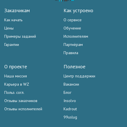
Заказчикам
Как устроено
Как начать
О сервисе
Цены
Обучение
Примеры заданий
Исполнителям
Гарантии
Партнёрам
Правила
О проекте
Полезное
Наша миссия
Центр поддержки
Карьера в WZ
Вакансии
Польз. согл.
Блог
Отзывы заказчиков
Insolvo
Отзывы исполнителей
Kadrout
99uslug