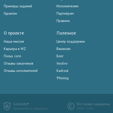
Примеры заданий
Исполнителям
Гарантии
Партнёрам
Правила
О проекте
Полезное
Наша миссия
Центр поддержки
Карьера в WZ
Вакансии
Польз. согл.
Блог
Отзывы заказчиков
Insolvo
Отзывы исполнителей
Kadrout
99uslug
Godaddy®
Все права защищены.
Проверено и защищено
2009—2026