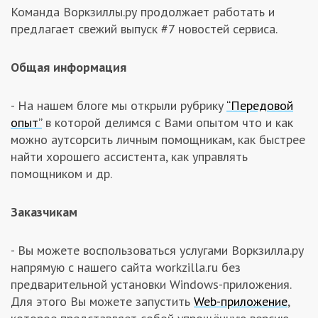
Команда Воркзиллы.ру продолжает работать и
Заказчикам
предлагает свежий выпуск #7 новостей сервиса.
Полезное
Общая информация
Гости
- На нашем блоге мы открыли рубрику
“Передовой
опыт”
в которой делимся с Вами опытом что и как
можно аутсорсить личным помощникам, как быстрее
найти хорошего ассистента, как управлять
помощником и др.
Заказчикам
- Вы можете воспользоваться услугами Воркзилла.ру
напрямую с нашего сайта workzilla.ru без
предварительной установки Windows-приложения.
Для этого Вы можете запустить
Web-приложение
,