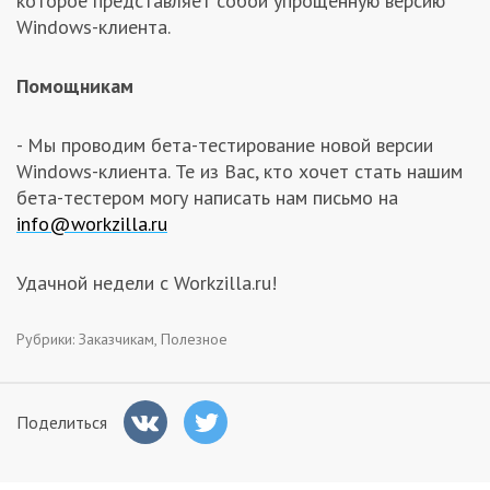
которое представляет собой упрощённую версию
Windows-клиента.
Помощникам
- Мы проводим бета-тестирование новой версии
Windows-клиента. Те из Вас, кто хочет стать нашим
бета-тестером могу написать нам письмо на
info@workzilla.ru
Удачной недели с Workzilla.ru!
Рубрики:
Заказчикам
,
Полезное
Поделиться