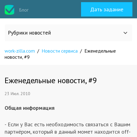
Дать задание
Блог
Рубрики новостей
work-zilla.com
/
Новости сервиса
/
Еженедельные
Все статьи
новости, #9
О work-zilla.com
Еженедельные новости, #9
Кейсы
23 Июл. 2010
Новости сервиса
Общая информация
- Если у Вас есть необходимость связаться с Вашим
Исполнителям
партнёром, который в данный момет находится off-