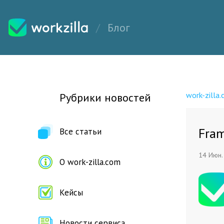
Блог
work-zilla
Рубрики новостей
Fra
Все статьи
14 Июн.
О work-zilla.com
Кейсы
Новости сервиса