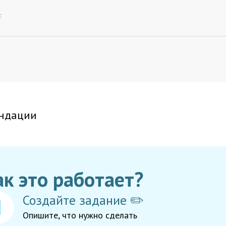
:
ндации
ак это работает?
Создайте задание ✏️
Опишите, что нужно сделать