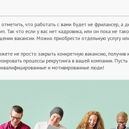
 отметить, что работать с вами будет не фрилансер, а
com. Так что если у вас нет кадровика, или он пока не так
щении вакансии. Можно приобрести отдельную услугу или
ожете не просто закрыть конкретную вакансию, получив 
изировать процессы рекрутинга в вашей компании. Пусть
оквалифицированные и мотивированные люди!