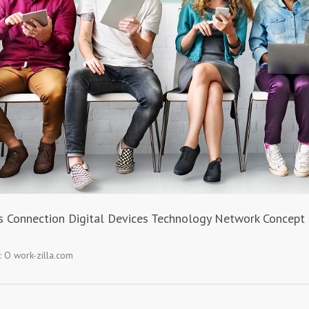
s Connection Digital Devices Technology Network Concept
:
О work-zilla.com