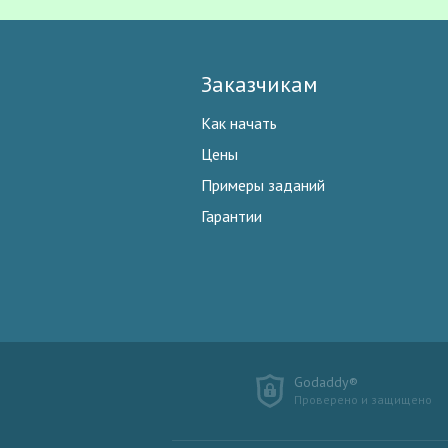
Заказчикам
Как начать
Цены
Примеры заданий
Гарантии
Godaddy®
Проверено и защищено