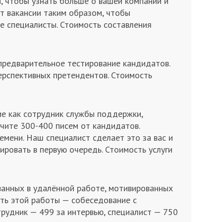
и, чтобы узнать больше о вашей компании и
ст вакансии таким образом, чтобы
е специалисты. Стоимость составления
 предварительное тестирование кандидатов.
перспективных претендентов. Стоимость
ие как сотрудник службы поддержки,
учите 300-400 писем от кандидатов.
емени. Наш специалист сделает это за вас и
ровать в первую очередь. Стоимость услуги
анных в удалённой работе, мотивированных
сть этой работы — собеседование с
рудник — 499 за интервью, специалист — 750