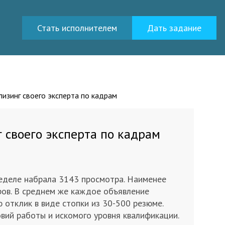
Стать исполнителем
Дать задание
 лизинг своего эксперта по кадрам
г своего эксперта по кадрам
неделе набрала 3143 просмотра. Наименее
ров. В среднем же каждое объявление
отклик в виде стопки из 30-500 резюме.
овий работы и искомого уровня квалификации.