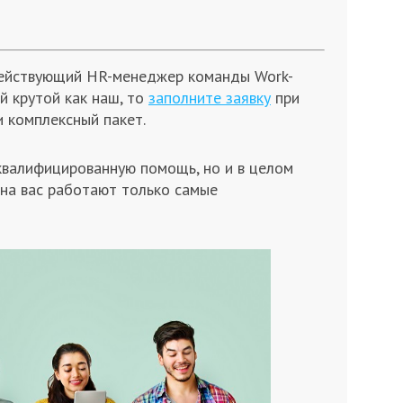
 действующий HR-менеджер команды Work-
ой крутой как наш, то
заполните заявку
при
 комплексный пакет.
квалифицированную помощь, но и в целом
 на вас работают только самые