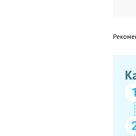
Рекоме
К