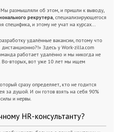
Мы размышляли об этом, и пришли к выводу,
ионального рекрутера
, специализирующегося
я специфика, и этому не учат на курсах…
разработку удалённые вакансии, потому что
дистанционно?!» Здесь у Work-zilla.com
команда работает удалённо и мы никогда не
 Во-вторых, вот уже 10 лет мы ищем
оторый сразу определяет, кто не годится
ея за душой. И он готов взять на себя 90%
 силы и нервы
.
чному HR-консультанту?