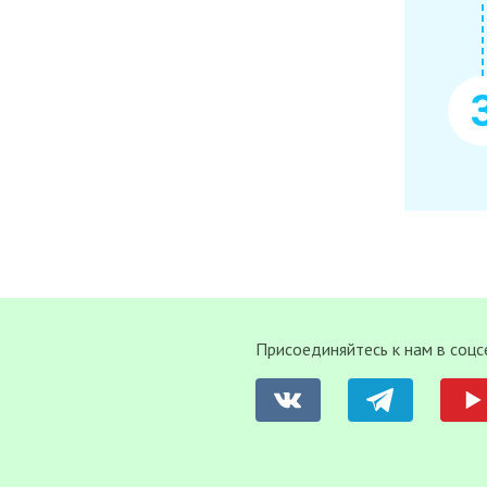
Присоединяйтесь к нам в соцс