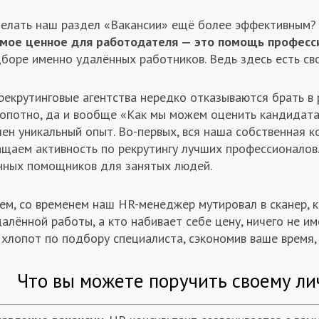
делать наш раздел «Вакансии» ещё более эффективным? 
амое ценное для работодателя — это помощь професс
боре именно удалённых работников. Ведь здесь есть сво
рекрутинговые агентства нередко отказываются брать в 
лопотно, да и вообще «Как мы можем оценить кандидата 
ен уникальный опыт. Во-первых, вся наша собственная 
ащаем активность по рекрутингу лучших профессионалов.
нных помощников для занятых людей.
ем, со временем наш HR-менеджер мутировал в сканер, к
алённой работы, а кто набивает себе цену, ничего не им
хлопот по подбору специалиста, сэкономив ваше время,
Что вы можете поручить своему ли