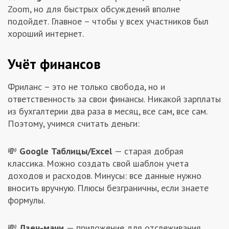
Zoom, но для быстрых обсуждений вполне
подойдет. Главное – чтобы у всех участников был
хороший интернет.
Учёт финансов
Фриланс – это не только свобода, но и
ответственность за свои финансы. Никакой зарплаты
из бухгалтерии два раза в месяц, все сам, все сам.
Поэтому, учимся считать деньги:
💸
Google Таблицы/Excel
— старая добрая
классика. Можно создать свой шаблон учета
доходов и расходов. Минусы: все данные нужно
вносить вручную. Плюсы безграничны, если знаете
формулы.
💸
Дзен-мани
— приложение для отслеживания