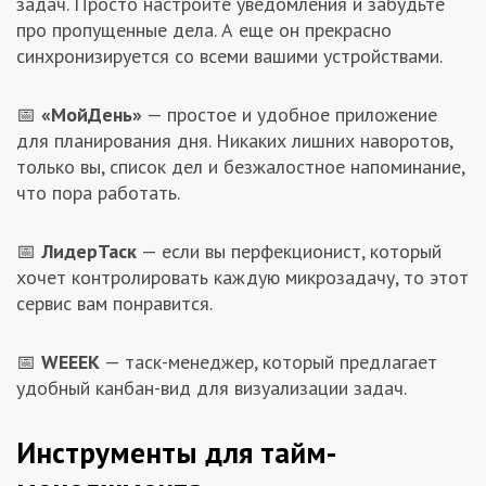
задач. Просто настройте уведомления и забудьте
про пропущенные дела. А еще он прекрасно
синхронизируется со всеми вашими устройствами.
📅
«МойДень»
— простое и удобное приложение
для планирования дня. Никаких лишних наворотов,
только вы, список дел и безжалостное напоминание,
что пора работать.
📅
ЛидерТаск
— если вы перфекционист, который
хочет контролировать каждую микрозадачу, то этот
сервис вам понравится.
📅
WEEEK
— таск-менеджер, который предлагает
удобный канбан-вид для визуализации задач.
Инструменты для тайм-