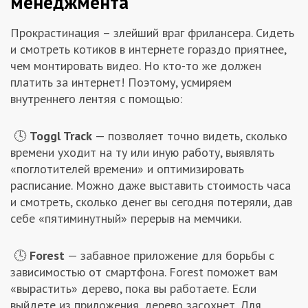
менеджмента
Прокрастинация – злейший враг фрилансера. Сидеть
и смотреть котиков в интернете гораздо приятнее,
чем монтировать видео. Но кто-то же должен
платить за интернет! Поэтому, усмиряем
внутреннего лентяя с помощью:
🕓
Toggl Track
— позволяет точно видеть, сколько
времени уходит на ту или иную работу, выявлять
«поглотителей времени» и оптимизировать
расписание. Можно даже выставить стоимость часа
и смотреть, сколько денег вы сегодня потеряли, дав
себе «пятиминутный» перерыв на мемчики.
🕓
Forest
— забавное приложение для борьбы с
зависимостью от смартфона. Forest поможет вам
«вырастить» дерево, пока вы работаете. Если
выйдете из приложения, дерево засохнет. Для