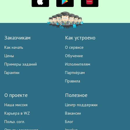
Заказчикам
Как устроено
Как начать
О сервисе
Цены
Обучение
Примеры заданий
Исполнителям
Гарантии
Партнёрам
Правила
О проекте
Полезное
Наша миссия
Центр поддержки
Карьера в WZ
Вакансии
Польз. согл.
Блог
Отзывы заказчиков
Insolvo