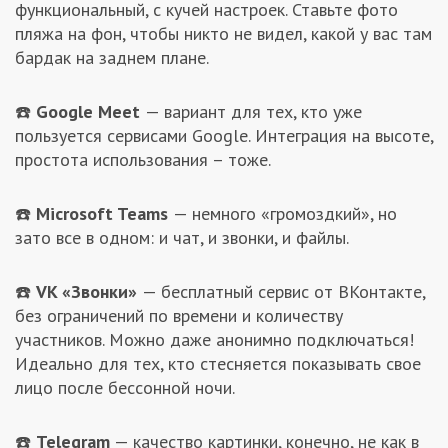
функциональный, с кучей настроек. Ставьте фото
пляжа на фон, чтобы никто не видел, какой у вас там
бардак на заднем плане.
☎️
Google Meet
— вариант для тех, кто уже
пользуется сервисами Google. Интеграция на высоте,
простота использования – тоже.
☎️
Microsoft Teams
— немного «громоздкий», но
зато все в одном: и чат, и звонки, и файлы.
☎️
VK «Звонки»
— бесплатный сервис от ВКонтакте,
без ограничений по времени и количеству
участников. Можно даже анонимно подключаться!
Идеально для тех, кто стесняется показывать свое
лицо после бессонной ночи.
☎️
Telegram
— качество картинки, конечно, не как в