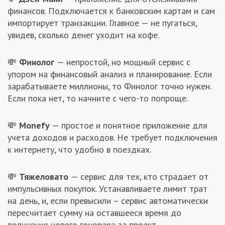
финансов. Подключается к банковским картам и сам
импортирует транзакции. Главное — не пугаться,
увидев, сколько денег уходит на кофе.
💸
Финолог
— непростой, но мощный сервис с
упором на финансовый анализ и планирование. Если
зарабатываете миллионы, то Финолог точно нужен.
Если пока нет, то начните с чего-то попроще.
💸
Monefy
— простое и понятное приложение для
учета доходов и расходов. Не требует подключения
к интернету, что удобно в поездках.
💸
Тяжеловато
— сервис для тех, кто страдает от
импульсивных покупок. Устанавливаете лимит трат
на день, и, если превысили – сервис автоматически
пересчитает сумму на оставшееся время до
получения нового гонорара за проект.