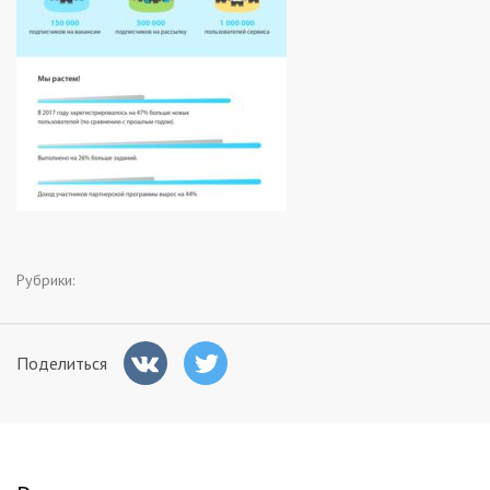
Заказчикам
Полезное
Гости
Рубрики:
Поделиться