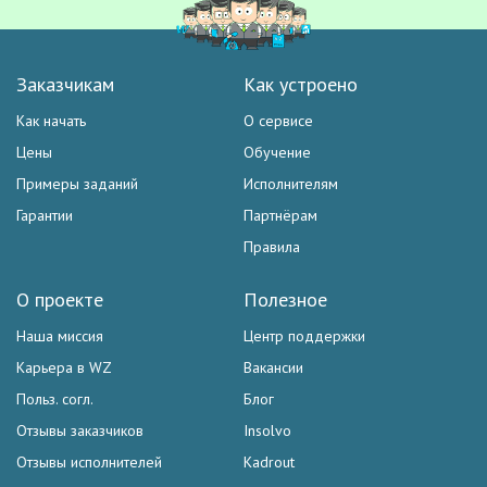
Заказчикам
Как устроено
Как начать
О сервисе
Цены
Обучение
Примеры заданий
Исполнителям
Гарантии
Партнёрам
Правила
О проекте
Полезное
Наша миссия
Центр поддержки
Карьера в WZ
Вакансии
Польз. согл.
Блог
Отзывы заказчиков
Insolvo
Отзывы исполнителей
Kadrout