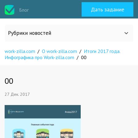
Дать задание
Блог
Рубрики новостей
work-zilla.com
/
О work-zilla.com
/
Итоги 2017 года.
Все статьи
Инфографика про Work-zilla.com
/
00
О work-zilla.com
00
Кейсы
27 Дек. 2017
Новости сервиса
Исполнителям