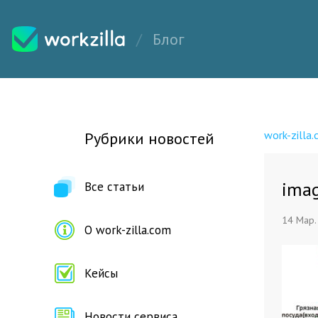
Блог
work-zilla
Рубрики новостей
ima
Все статьи
14 Мар.
О work-zilla.com
Кейсы
Новости сервиса