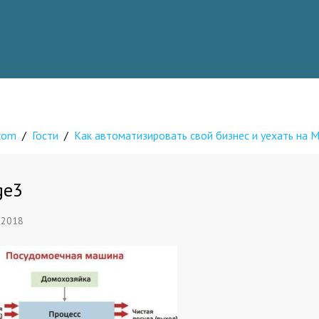
.com
/
Гости
/
Как автоматизировать свой бизнес и уехать на 
ge3
 2018