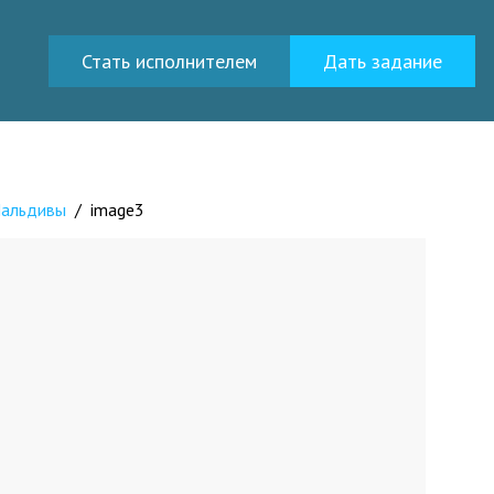
Стать исполнителем
Дать задание
Мальдивы
/
image3