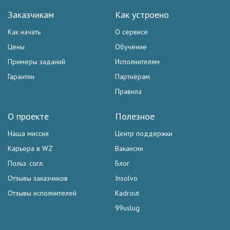
Заказчикам
Как устроено
Как начать
О сервисе
Цены
Обучение
Примеры заданий
Исполнителям
Гарантии
Партнёрам
Правила
О проекте
Полезное
Наша миссия
Центр поддержки
Карьера в WZ
Вакансии
Польз. согл.
Блог
Отзывы заказчиков
Insolvo
Отзывы исполнителей
Kadrout
99uslug