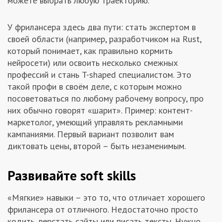
можете выбрать любую траекторию.
У фрилансера здесь два пути: стать экспертом в
своей области (например, разработчиком на Rust,
который понимает, как правильно кормить
нейросети) или освоить несколько смежных
профессий и стань T-shaped специалистом. Это
такой профи в своём деле, с которым можно
посоветоваться по любому рабочему вопросу, про
них обычно говорят «шарит». Пример: контент-
маркетолог, умеющий управлять рекламными
кампаниями. Первый вариант позволит вам
диктовать цены, второй – быть незаменимым.
Развивайте soft skills
«Мягкие» навыки – это то, что отличает хорошего
фрилансера от отличного. Недостаточно просто
кодить, верстать сайты или писать тексты. Нужно