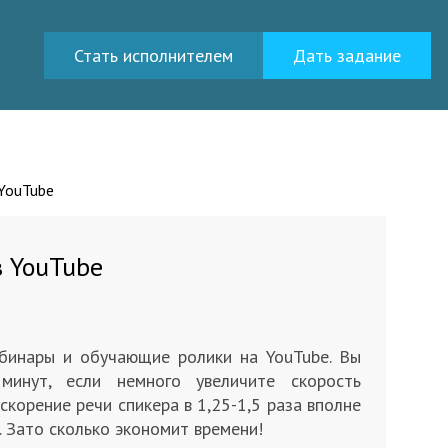
Стать исполнителем
Дать задание
 YouTube
в YouTube
бинары и обучающие ролики на YouTube. Вы
инут, если немного увеличите скорость
скорение речи спикера в 1,25-1,5 раза вполне
 Зато сколько экономит времени!