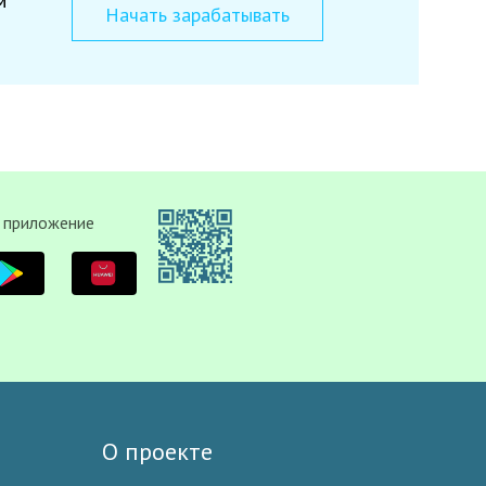
м
Начать зарабатывать
 приложение
О проекте