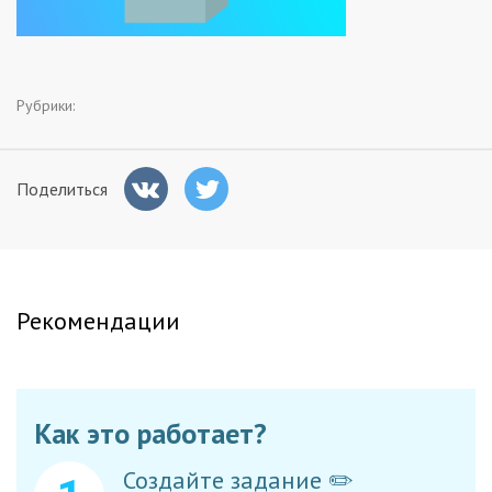
Заказчикам
Полезное
Рубрики:
Гости
Поделиться
Рекомендации
Как это работает?
Создайте задание ✏️