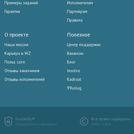
Примеры заданий
Исполнителям
Гарантии
Партнёрам
Правила
О проекте
Полезное
Наша миссия
Центр поддержки
Карьера в WZ
Вакансии
Польз. согл.
Блог
Отзывы заказчиков
Insolvo
Отзывы исполнителей
Kadrout
99uslug
Godaddy®
Все права защищены.
Проверено и защищено
2009—2026