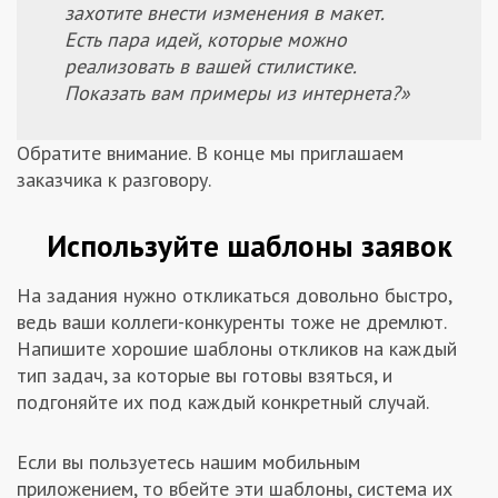
захотите внести изменения в макет.
Есть пара идей, которые можно
реализовать в вашей стилистике.
Показать вам примеры из интернета?»
Обратите внимание. В конце мы приглашаем
заказчика к разговору.
Используйте шаблоны заявок
На задания нужно откликаться довольно быстро,
ведь ваши коллеги-конкуренты тоже не дремлют.
Напишите хорошие шаблоны откликов на каждый
тип задач, за которые вы готовы взяться, и
подгоняйте их под каждый конкретный случай.
Если вы пользуетесь нашим мобильным
приложением, то вбейте эти шаблоны, система их