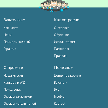
Заказчикам
Как устроено
Как начать
О сервисе
Цены
Обучение
Примеры заданий
Исполнителям
Гарантии
Партнёрам
Правила
О проекте
Полезное
Наша миссия
Центр поддержки
Карьера в WZ
Вакансии
Польз. согл.
Блог
Отзывы заказчиков
Insolvo
Отзывы исполнителей
Kadrout