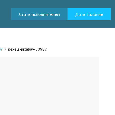
Стать исполнителем
Дать задание
у?
/
pexels-pixabay-50987