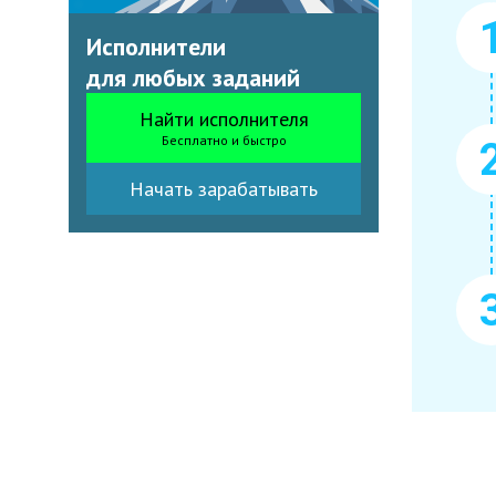
Исполнители
для любых заданий
Найти исполнителя
Бесплатно и быстро
Начать зарабатывать