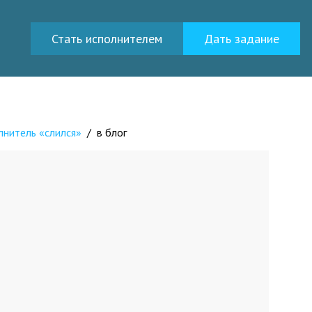
Стать исполнителем
Дать задание
лнитель «слился»
/
в блог