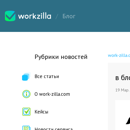
Блог
work-zilla
Рубрики новостей
в бл
Все статьи
19 Мар.
О work-zilla.com
Кейсы
Новости сервиса