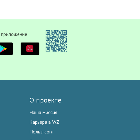
 приложение
О проекте
Наша миссия
Карьера в WZ
Польз. согл.