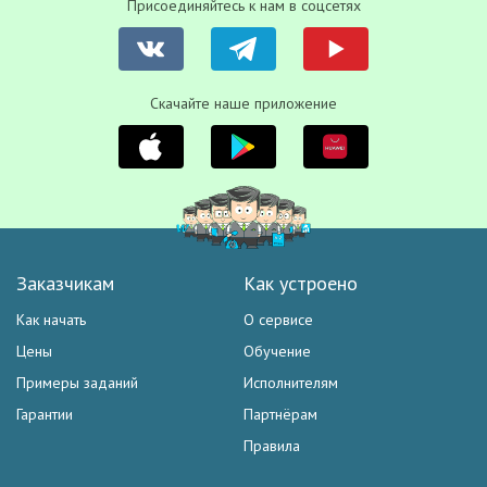
Присоединяйтесь к нам в соцсетях
Скачайте наше приложение
Заказчикам
Как устроено
Как начать
О сервисе
Цены
Обучение
Примеры заданий
Исполнителям
Гарантии
Партнёрам
Правила