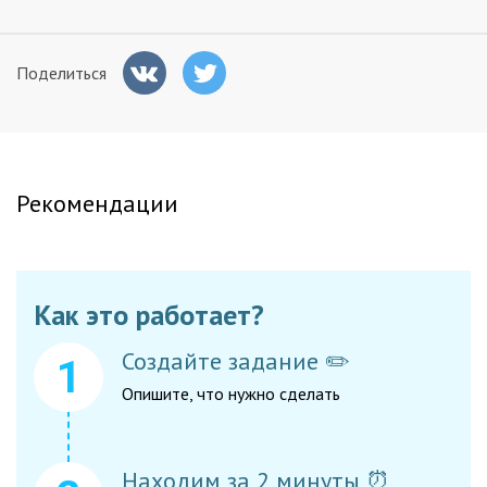
Заказчикам
Поделиться
Полезное
Гости
Рекомендации
Как это работает?
Создайте задание ✏️
Опишите, что нужно сделать
Находим за 2 минуты ⏰