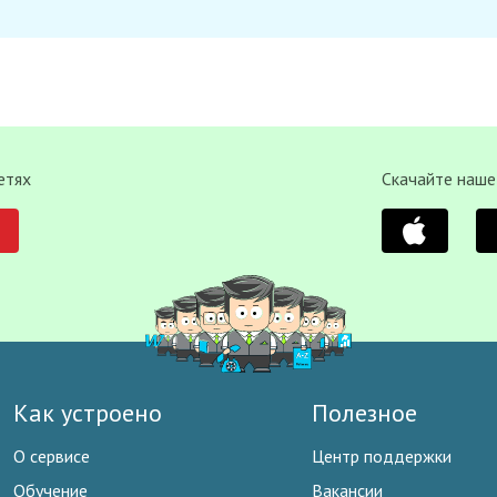
етях
Скачайте наше
Как устроено
Полезное
О сервисе
Центр поддержки
Обучение
Вакансии