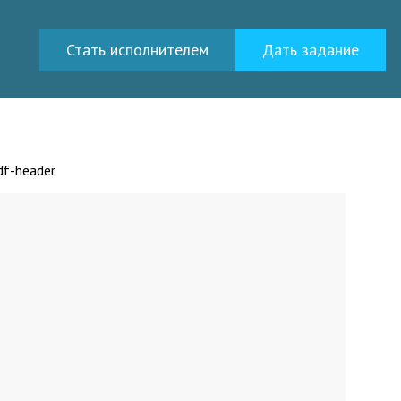
Стать исполнителем
Дать задание
f-header