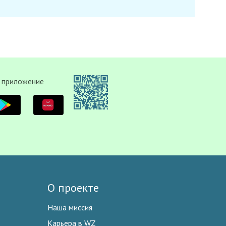
 приложение
О проекте
Наша миссия
Карьера в WZ