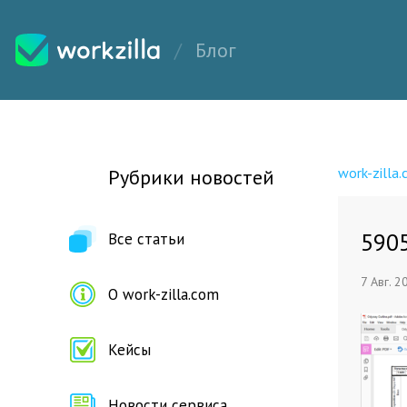
Блог
work-zilla
Рубрики новостей
590
Все статьи
7 Авг. 2
О work-zilla.com
Кейсы
Новости сервиса