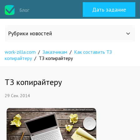
Дать задание
Блог
Рубрики новостей
work-zilla.com
/
Заказчикам
/
Как составить ТЗ
Все статьи
копирайтеру
/
ТЗ копирайтеру
О work-zilla.com
ТЗ копирайтеру
Кейсы
29 Сен. 2014
Новости сервиса
Исполнителям