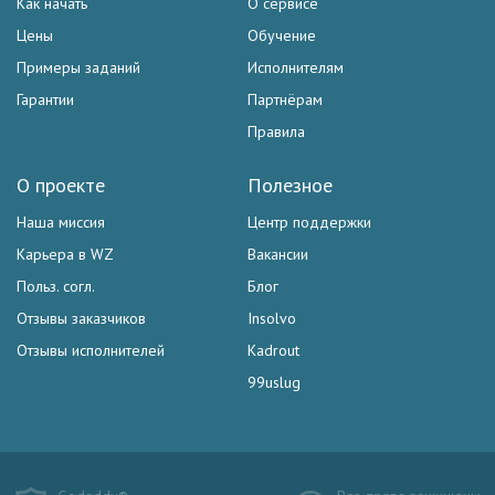
Как начать
О сервисе
Цены
Обучение
Примеры заданий
Исполнителям
Гарантии
Партнёрам
Правила
О проекте
Полезное
Наша миссия
Центр поддержки
Карьера в WZ
Вакансии
Польз. согл.
Блог
Отзывы заказчиков
Insolvo
Отзывы исполнителей
Kadrout
99uslug