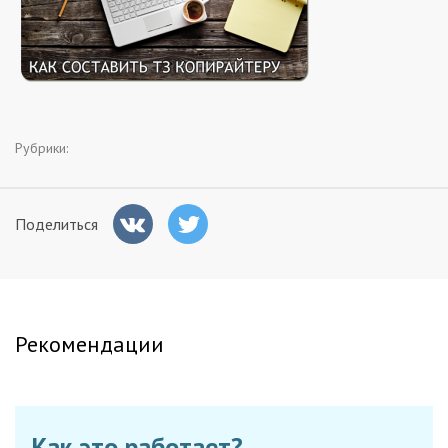
Заказчикам
Полезное
Гости
Рубрики:
Поделиться
Рекомендации
Как это работает?