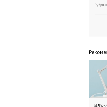
Рубрики
Рекоме
📊Фрил