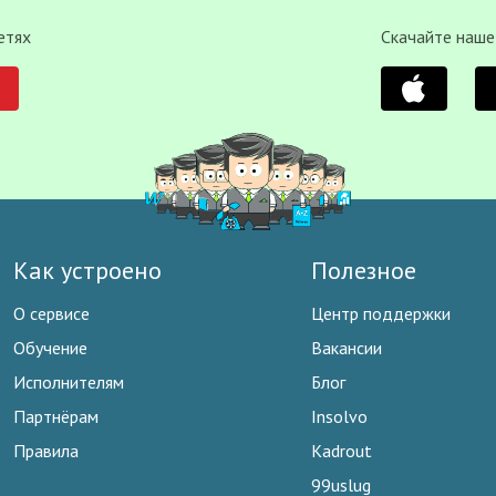
етях
Скачайте наше
Как устроено
Полезное
О сервисе
Центр поддержки
Обучение
Вакансии
Исполнителям
Блог
Партнёрам
Insolvo
Правила
Kadrout
99uslug