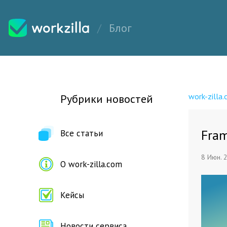
Блог
work-zilla
Рубрики новостей
Fra
Все статьи
8 Июн. 
О work-zilla.com
Кейсы
Новости сервиса