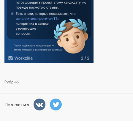
Заказчикам
Полезное
Гости
Рубрики:
Поделиться