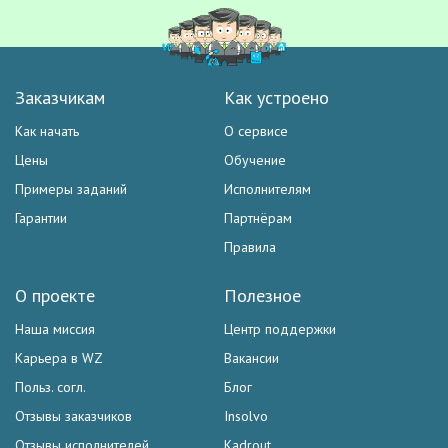
Заказчикам
Как устроено
Как начать
О сервисе
Цены
Обучение
Примеры заданий
Исполнителям
Гарантии
Партнёрам
Правила
О проекте
Полезное
Наша миссия
Центр поддержки
Карьера в WZ
Вакансии
Польз. согл.
Блог
Отзывы заказчиков
Insolvo
Отзывы исполнителей
Kadrout