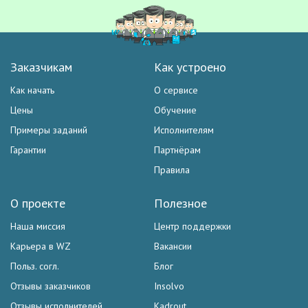
Заказчикам
Как устроено
Как начать
О сервисе
Цены
Обучение
Примеры заданий
Исполнителям
Гарантии
Партнёрам
Правила
О проекте
Полезное
Наша миссия
Центр поддержки
Карьера в WZ
Вакансии
Польз. согл.
Блог
Отзывы заказчиков
Insolvo
Отзывы исполнителей
Kadrout