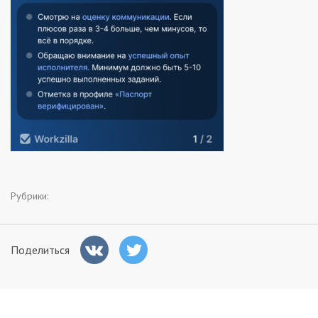
Заказчикам
Полезное
Гости
Рубрики:
Поделиться