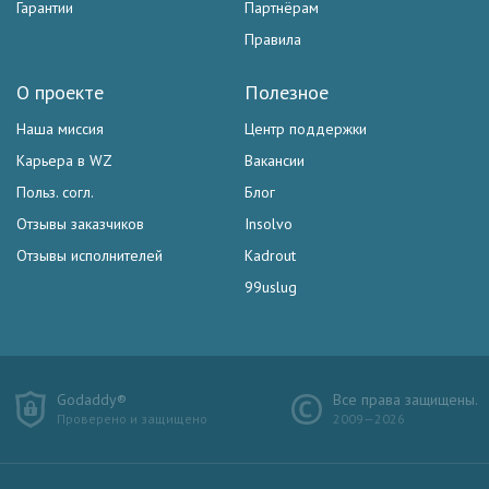
Гарантии
Партнёрам
Правила
О проекте
Полезное
Наша миссия
Центр поддержки
Карьера в WZ
Вакансии
Польз. согл.
Блог
Отзывы заказчиков
Insolvo
Отзывы исполнителей
Kadrout
99uslug
Godaddy®
Все права защищены.
Проверено и защищено
2009—2026