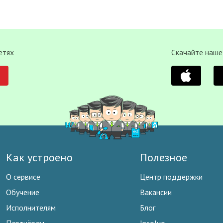
етях
Скачайте наше
Как устроено
Полезное
О сервисе
Центр поддержки
Обучение
Вакансии
Исполнителям
Блог
Партнёрам
Insolvo