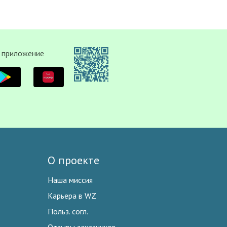
 приложение
О проекте
Наша миссия
Карьера в WZ
Польз. согл.
Отзывы заказчиков