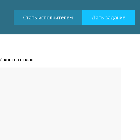
Стать исполнителем
Дать задание
/
контент-план