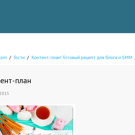
.com
/
Гости
/
Контент-план! Готовый рецепт для блога и SMM
тент-план
 2015