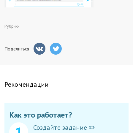
Заказчикам
Полезное
Рубрики:
Гости
Поделиться
Рекомендации
Как это работает?
Создайте задание ✏️