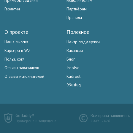
Примеры заданий
Исполнителям
Гарантии
Партнёрам
Правила
О проекте
Полезное
Наша миссия
Центр поддержки
Карьера в WZ
Вакансии
Польз. согл.
Блог
Отзывы заказчиков
Insolvo
Отзывы исполнителей
Kadrout
99uslug
Godaddy®
Все права защищены.
Проверено и защищено
2009—2026