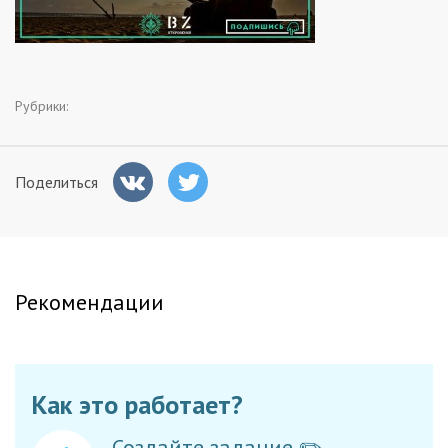
Заказчикам
Полезное
Рубрики:
Гости
Поделиться
Рекомендации
Как это работает?
Создайте задание ✏️