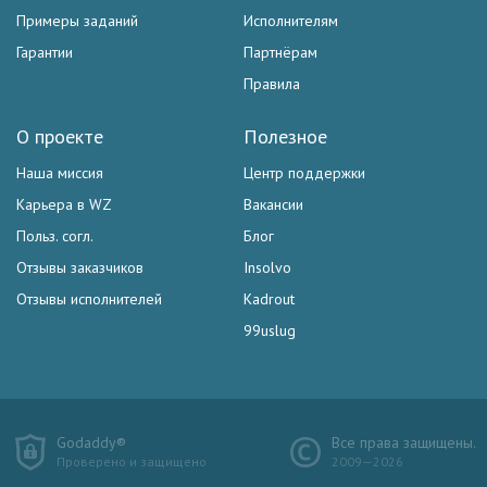
Примеры заданий
Исполнителям
Гарантии
Партнёрам
Правила
О проекте
Полезное
Наша миссия
Центр поддержки
Карьера в WZ
Вакансии
Польз. согл.
Блог
Отзывы заказчиков
Insolvo
Отзывы исполнителей
Kadrout
99uslug
Godaddy®
Все права защищены.
Проверено и защищено
2009—2026