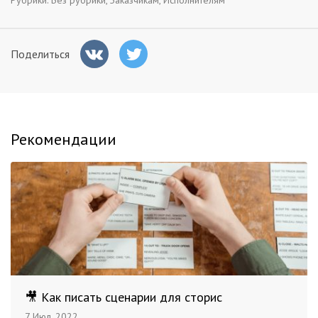
Рубрики:
Без рубрики
,
Заказчикам
,
Исполнителям
Поделиться
Рекомендации
🎥 Как писать сценарии для сторис
7 Июл. 2022