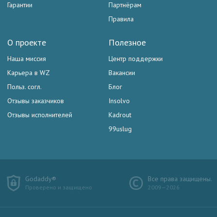
Гарантии
Партнёрам
Правила
О проекте
Полезное
Наша миссия
Центр поддержки
Карьера в WZ
Вакансии
Польз. согл.
Блог
Отзывы заказчиков
Insolvo
Отзывы исполнителей
Kadrout
99uslug
Godaddy®
Все права защищены.
Проверено и защищено
2009—2026