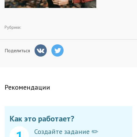
Заказчикам
Полезное
Рубрики:
Гости
Поделиться
Рекомендации
Как это работает?
Создайте задание ✏️