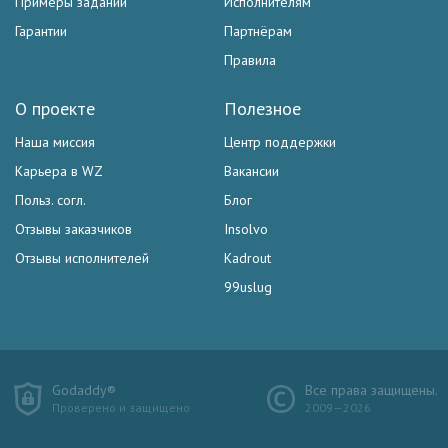
Примеры заданий
Исполнителям
Гарантии
Партнёрам
Правила
О проекте
Полезное
Наша миссия
Центр поддержки
Карьера в WZ
Вакансии
Польз. согл.
Блог
Отзывы заказчиков
Insolvo
Отзывы исполнителей
Kadrout
99uslug
Godaddy®
Все права защищены.
Проверено и защищено
2009—2026