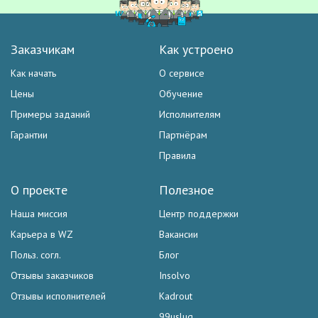
Заказчикам
Как устроено
Как начать
О сервисе
Цены
Обучение
Примеры заданий
Исполнителям
Гарантии
Партнёрам
Правила
О проекте
Полезное
Наша миссия
Центр поддержки
Карьера в WZ
Вакансии
Польз. согл.
Блог
Отзывы заказчиков
Insolvo
Отзывы исполнителей
Kadrout
99uslug