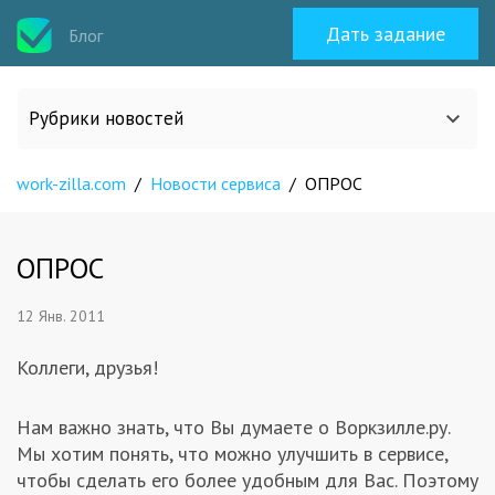
Дать задание
Блог
Рубрики новостей
work-zilla.com
/
Новости сервиса
/
ОПРОС
Все статьи
О work-zilla.com
ОПРОС
12 Янв. 2011
Кейсы
Коллеги, друзья!
Новости сервиса
Нам важно знать, что Вы думаете о Воркзилле.ру.
Мы хотим понять, что можно улучшить в сервисе,
Исполнителям
чтобы сделать его более удобным для Вас. Поэтому