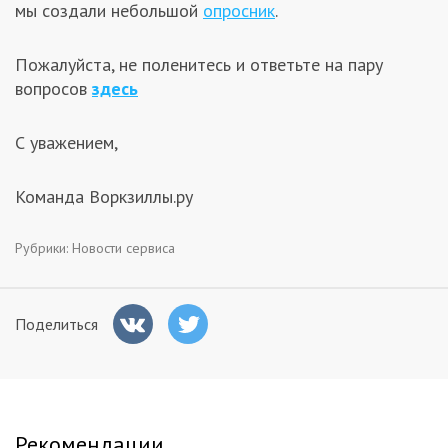
мы создали небольшой
опросник
.
Заказчикам
Пожалуйста, не поленитесь и ответьте на пару
Полезное
вопросов
здесь
С уважением,
Гости
Команда Воркзиллы.ру
Рубрики:
Новости сервиса
Поделиться
Рекомендации